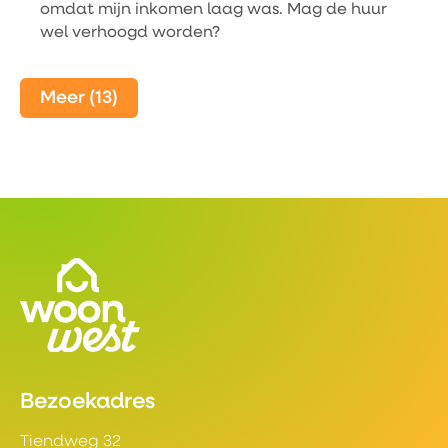
omdat mijn inkomen laag was. Mag de huur
wel verhoogd worden?
Meer
(13)
Contactinformatie
Bezoekadres
Tiendweg 32