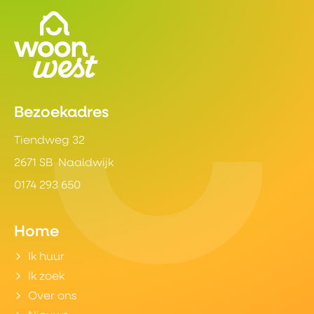
Contactinformatie
Bezoekadres
Tiendweg 32
2671 SB Naaldwijk
0174 293 650
Home
Ik huur
Ik zoek
Over ons