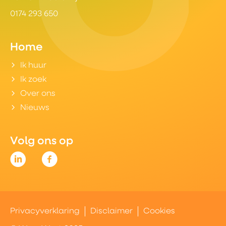
0174 293 650
Home
Ik huur
Ik zoek
Over ons
Nieuws
Volg ons op
Privacyverklaring
Disclaimer
Cookies