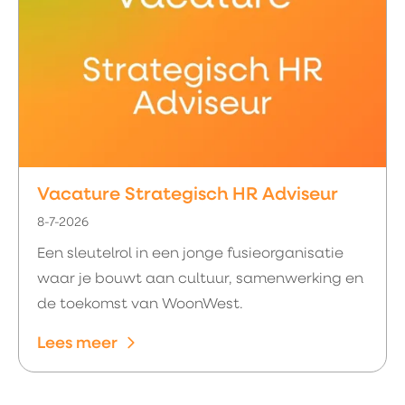
Vacature Strategisch HR Adviseur
8-7-2026
Een sleutelrol in een jonge fusieorganisatie
waar je bouwt aan cultuur, samenwerking en
de toekomst van WoonWest.
Lees meer