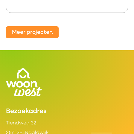
Meer projecten
Contactinformatie
Bezoekadres
Tiendweg 32
2671 SB Naaldwijk