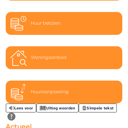
Huur betalen
Woningaanbod
Huuraanpassing
Lees voor
Uitleg woorden
Simpele tekst
Actueel