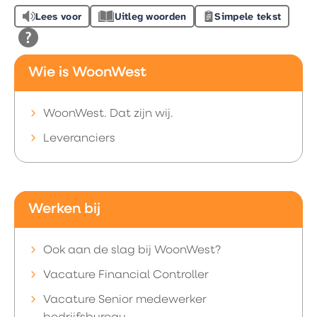
Lees voor
Uitleg woorden
Simpele tekst
Wie is WoonWest
WoonWest. Dat zijn wij.
Leveranciers
Werken bij
Ook aan de slag bij WoonWest?
Vacature Financial Controller
Vacature Senior medewerker