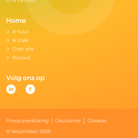
0174 293 650
Home
Ik huur
Ik zoek
Over ons
Nieuws
Volg ons op
Privacyverklaring
Disclaimer
Cookies
© WoonWest 2025