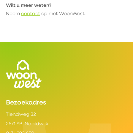
Wilt u meer weten?
Neem
contact
op met WoonWest.
Contactinformatie
Bezoekadres
Tiendweg 32
2671 SB Naaldwijk