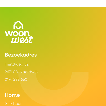
Contactinformatie
Bezoekadres
Tiendweg 32
2671 SB Naaldwijk
0174 293 650
Home
Ik huur