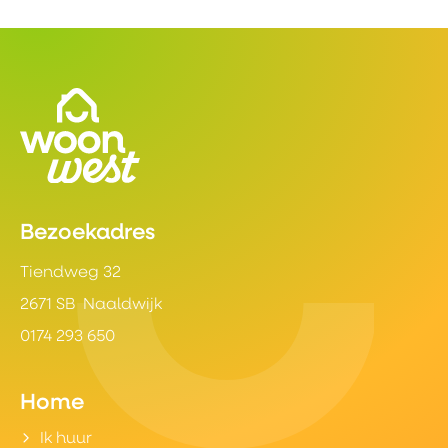
Contactinformatie
Bezoekadres
Tiendweg 32
2671 SB Naaldwijk
0174 293 650
Home
Ik huur