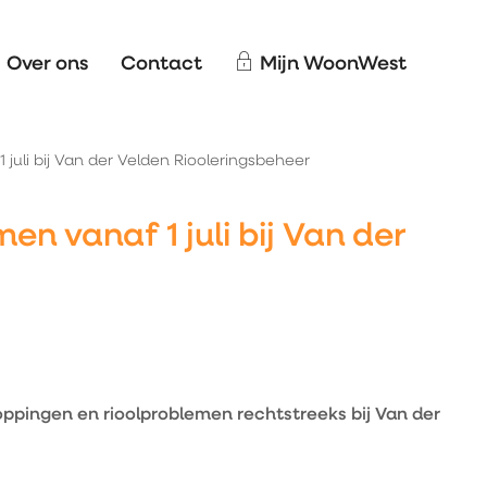
Over ons
Contact
Mijn WoonWest
juli bij Van der Velden Riooleringsbeheer
en vanaf 1 juli bij Van der
oppingen en rioolproblemen rechtstreeks bij Van der