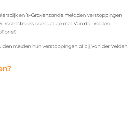
elersdijk en ’s-Gravenzande meldden verstoppingen
n zij rechtstreeks contact op met Van der Velden
 brief.
uiden melden hun verstoppingen al bij Van der Velden
en?