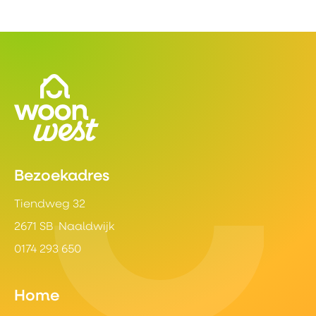
Contactinformatie
Bezoekadres
Tiendweg 32
2671 SB Naaldwijk
0174 293 650
Home