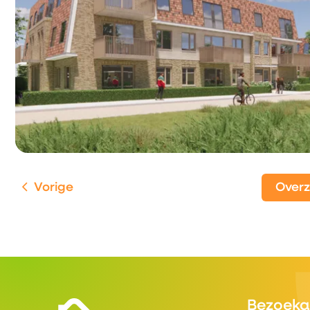
Vorige
Over
Contactinformatie
Bezoeka