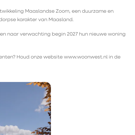
twikkeling Maaslandse Zoom, een duurzame en
dorpse karakter van Maasland.
nnen naar verwachting begin 2027 hun nieuwe woning
menten? Houd onze website www.woonwest.nl in de