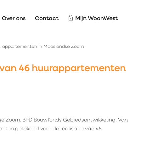
Over ons
Contact
Mijn WoonWest
huurappartementen in Maaslandse Zoom
ie van 46 huurappartementen
dse Zoom. BPD Bouwfonds Gebiedsontwikkeling, Van
ten getekend voor de realisatie van 46