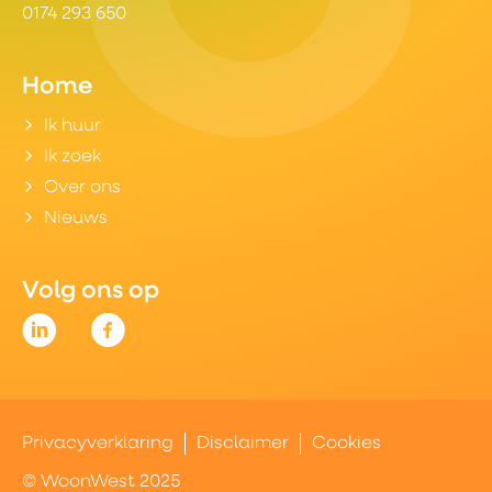
0174 293 650
Home
Ik huur
Ik zoek
Over ons
Nieuws
Volg ons op
Privacyverklaring
Disclaimer
Cookies
© WoonWest 2025