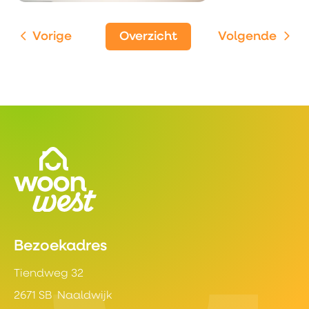
Vorige
Overzicht
Volgende
Contactinformatie
Bezoekadres
Tiendweg 32
2671 SB Naaldwijk