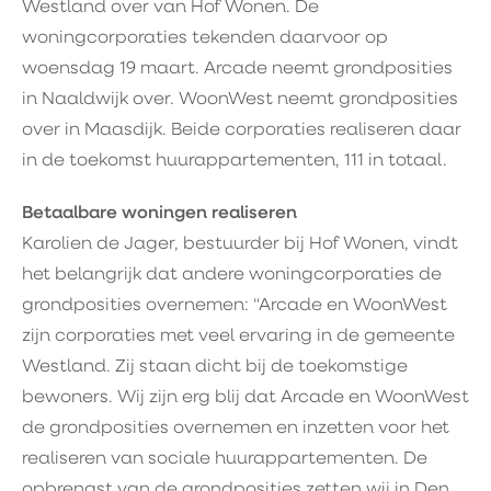
Westland over van Hof Wonen. De
woningcorporaties tekenden daarvoor op
woensdag 19 maart. Arcade neemt grondposities
in Naaldwijk over. WoonWest neemt grondposities
over in Maasdijk. Beide corporaties realiseren daar
in de toekomst huurappartementen, 111 in totaal.
Betaalbare woningen realiseren
Karolien de Jager, bestuurder bij Hof Wonen, vindt
het belangrijk dat andere woningcorporaties de
grondposities overnemen: “Arcade en WoonWest
zijn corporaties met veel ervaring in de gemeente
Westland. Zij staan dicht bij de toekomstige
bewoners. Wij zijn erg blij dat Arcade en WoonWest
de grondposities overnemen en inzetten voor het
realiseren van sociale huurappartementen. De
opbrengst van de grondposities zetten wij in Den